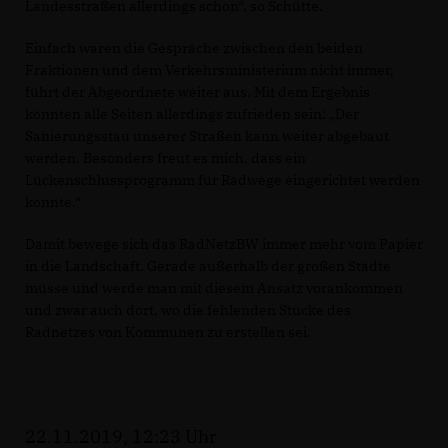
Landesstraßen allerdings schon“, so Schütte.
Einfach waren die Gespräche zwischen den beiden
Fraktionen und dem Verkehrsministerium nicht immer,
führt der Abgeordnete weiter aus. Mit dem Ergebnis
könnten alle Seiten allerdings zufrieden sein: „Der
Sanierungsstau unserer Straßen kann weiter abgebaut
werden. Besonders freut es mich, dass ein
Lückenschlussprogramm für Radwege eingerichtet werden
konnte.“
Damit bewege sich das RadNetzBW immer mehr vom Papier
in die Landschaft. Gerade außerhalb der großen Städte
müsse und werde man mit diesem Ansatz vorankommen
und zwar auch dort, wo die fehlenden Stücke des
Radnetzes von Kommunen zu erstellen sei.
22.11.2019, 12:23 Uhr