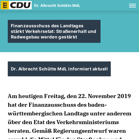
Dr. Albrecht Schütte MdL
Finanzausschuss des Landtages
stärkt Verkehrsetat: Straßenerhalt und
Radwegebau werden gestärkt
Dr. Albrecht Schütte MdL informiert aktuell
Am heutigen Freitag, den 22. November 2019
hat der Finanzausschuss des baden-
württembergischen Landtags unter anderem
über den Etat des Verkehrsministeriums
beraten. Gemäß Regierungsentwurf waren