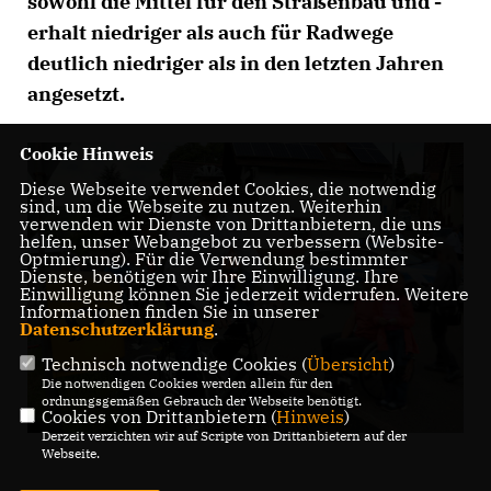
sowohl die Mittel für den Straßenbau und -
erhalt niedriger als auch für Radwege
deutlich niedriger als in den letzten Jahren
angesetzt.
Cookie Hinweis
Diese Webseite verwendet Cookies, die notwendig
sind, um die Webseite zu nutzen. Weiterhin
verwenden wir Dienste von Drittanbietern, die uns
helfen, unser Webangebot zu verbessern (Website-
Optmierung). Für die Verwendung bestimmter
Dienste, benötigen wir Ihre Einwilligung. Ihre
Einwilligung können Sie jederzeit widerrufen. Weitere
Informationen finden Sie in unserer
Datenschutzerklärung
.
Technisch notwendige Cookies (
Übersicht
)
Die notwendigen Cookies werden allein für den
ordnungsgemäßen Gebrauch der Webseite benötigt.
Cookies von Drittanbietern (
Hinweis
)
Derzeit verzichten wir auf Scripte von Drittanbietern auf der
Webseite.