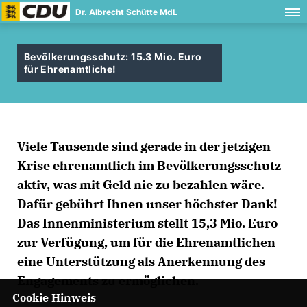
Dr. Albrecht Schütte MdL
Bevölkerungsschutz: 15.3 Mio. Euro
für Ehrenamtliche!
Viele Tausende sind gerade in der jetzigen
Krise ehrenamtlich im Bevölkerungsschutz
aktiv, was mit Geld nie zu bezahlen wäre.
Dafür gebührt Ihnen unser höchster Dank!
Das Innenministerium stellt 15,3 Mio. Euro
zur Verfügung, um für die Ehrenamtlichen
eine Unterstützung als Anerkennung des
Engagements zu ermöglichen.
Cookie Hinweis