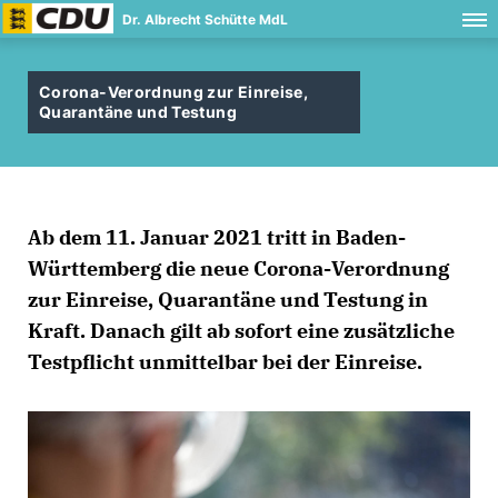
Dr. Albrecht Schütte MdL
Corona-Verordnung zur Einreise,
Quarantäne und Testung
Ab dem 11. Januar 2021 tritt in Baden-
Württemberg die neue Corona-Verordnung
zur Einreise, Quarantäne und Testung in
Kraft. Danach
gilt ab sofort eine zusätzliche
Testpflicht
unmittelbar bei der Einreise
.