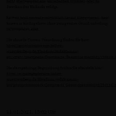
nicht überwiegend aus touristischen Gründen oder zu
Zwecken des Einkaufs erfolgt.
Es wird noch einmal eindrücklich darauf hingewiesen, dass
Reisen in Risikogebiete ohne zwingenden Grund unbedingt
zu vermeiden sind.
Die aktuelle Corona-Verordnung finden Sie hier:
https://sozialministerium.baden-
wuerttemberg.de/fileadmin/redaktion/m-
sm/intern/downloads/Downloads_Gesundheitsschutz/210110
Die dazugehörige Begründung finden Sie ebenfalls hier:
https://sozialministerium.baden-
wuerttemberg.de/fileadmin/redaktion/m-
sm/intern/downloads/Downloads_Gesundheitsschutz/210110
11.01.2021, 15:02 Uhr