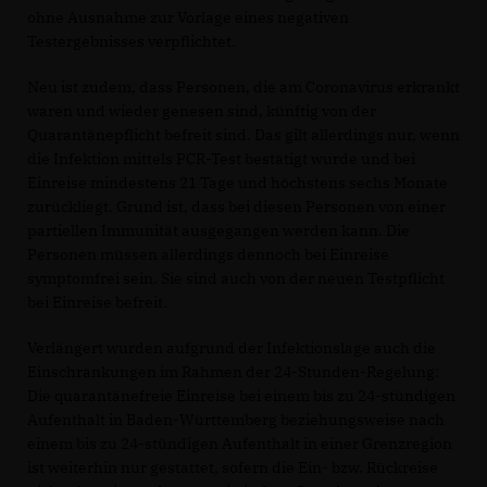
ohne Ausnahme zur Vorlage eines negativen
Testergebnisses verpflichtet.
Neu ist zudem, dass Personen, die am Coronavirus erkrankt
waren und wieder genesen sind, künftig von der
Quarantänepflicht befreit sind. Das gilt allerdings nur, wenn
die Infektion mittels PCR-Test bestätigt wurde und bei
Einreise mindestens 21 Tage und höchstens sechs Monate
zurückliegt. Grund ist, dass bei diesen Personen von einer
partiellen Immunität ausgegangen werden kann. Die
Personen müssen allerdings dennoch bei Einreise
symptomfrei sein. Sie sind auch von der neuen Testpflicht
bei Einreise befreit.
Verlängert wurden aufgrund der Infektionslage auch die
Einschränkungen im Rahmen der 24-Stunden-Regelung:
Die quarantänefreie Einreise bei einem bis zu 24-stündigen
Aufenthalt in Baden-Württemberg beziehungsweise nach
einem bis zu 24-stündigen Aufenthalt in einer Grenzregion
ist weiterhin nur gestattet, sofern die Ein- bzw. Rückreise