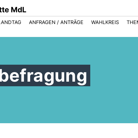
ütte MdL
LANDTAG
ANFRAGEN / ANTRÄGE
WAHLKREIS
THE
befragung