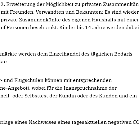
2. Erweiterung der Möglichkeit zu privaten Zusammenkün
mit Freunden, Verwandten und Bekannten: Es sind wiede
private Zusammenkünfte des eigenen Haushalts mit eine
nf Personen beschränkt. Kinder bis 14 Jahre werden dabei
märkte werden dem Einzelhandel des täglichen Bedarfs
kte.
hr- und Flugschulen können mit entsprechenden
ine-Angebot), wobei für die Inanspruchnahme der
nell- oder Selbsttest der Kundin oder des Kunden und ein
orlage eines Nachweises eines tagesaktuellen negativen C