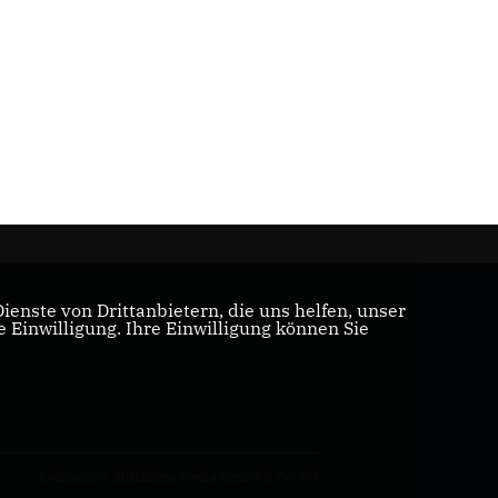
enste von Drittanbietern, die uns helfen, unser
Einwilligung. Ihre Einwilligung können Sie
Realisation: Sharkness Media GmbH & Co. KG