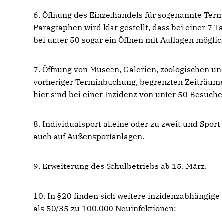
6. Öffnung des Einzelhandels für sogenannte Term
Paragraphen wird klar gestellt, dass bei einer 7 
bei unter 50 sogar ein Öffnen mit Auflagen möglich
7. Öffnung von Museen, Galerien, zoologischen u
vorheriger Terminbuchung, begrenzten Zeiträume
hier sind bei einer Inzidenz von unter 50 Besuc
8. Individualsport alleine oder zu zweit und Spo
auch auf Außensportanlagen.
9. Erweiterung des Schulbetriebs ab 15. März.
10. In §20 finden sich weitere inzidenzabhängige
als 50/35 zu 100.000 Neuinfektionen: