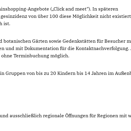
inshopping-Angebote („Click and meet“). In späteren
Tagesinzidenz von über 100 diese Möglichkeit nicht existier
 ist.
nd botanischen Gärten sowie Gedenkstätten für Besucher m
n und mit Dokumentation für die Kontaktnachverfolgung.
he ohne Terminbuchung möglich.
rt in Gruppen von bis zu 20 Kindern bis 14 Jahren im Außen
 und ausschließlich regionale Öffnungen für Regionen mit 