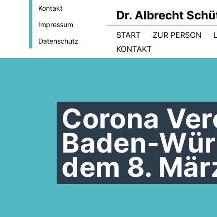
Kontakt
Dr. Albrecht Sch
Impressum
START
ZUR PERSON
Datenschutz
KONTAKT
Corona Ver
Baden-Würt
dem 8. Mär