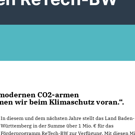
t modernen CO2-armen
en wir beim Klimaschutz voran.“.
In diesem und dem nächsten Jahre stellt das Land Baden-
Württemberg in der Summe über 1 Mio. € für das
Förderprogramm ReTech-BW zur Verfügung. Mit diesen Mi