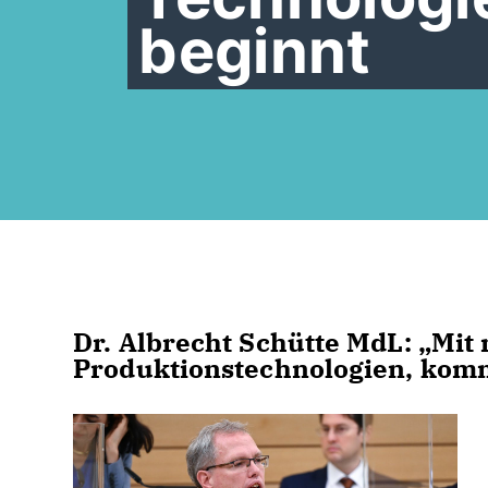
beginnt
Dr. Albrecht Schütte MdL: „Mi
Produktionstechnologien, komm