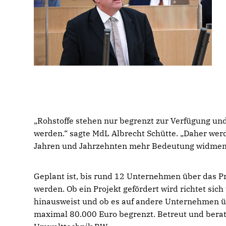
Rohstoffe stehen nur begrenzt zur Verfügung und
werden.“ sagte MdL Albrecht Schütte. „Daher w
Jahren und Jahrzehnten mehr Bedeutung widmen 
Geplant ist, bis rund 12 Unternehmen über das P
werden. Ob ein Projekt gefördert wird richtet si
hinausweist und ob es auf andere Unternehmen üb
maximal 80.000 Euro begrenzt. Betreut und ber