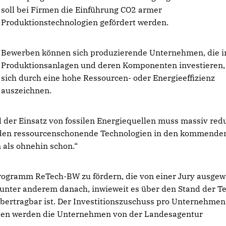
soll bei Firmen die Einführung CO2 armer
Produktionstechnologien gefördert werden.
Bewerben können sich produzierende Unternehmen, die i
Produktionsanlagen und deren Komponenten investieren,
sich durch eine hohe Ressourcen- oder Energieeffizienz
auszeichnen.
 der Einsatz von fossilen Energiequellen muss massiv redu
erden ressourcenschonende Technologien in den kommende
als ohnehin schon.“
rogramm ReTech-BW zu fördern, die von einer Jury ausgew
ch unter anderem danach, inwieweit es über den Stand der T
ertragbar ist. Der Investitionszuschuss pro Unternehmen 
aten werden die Unternehmen von der Landesagentur