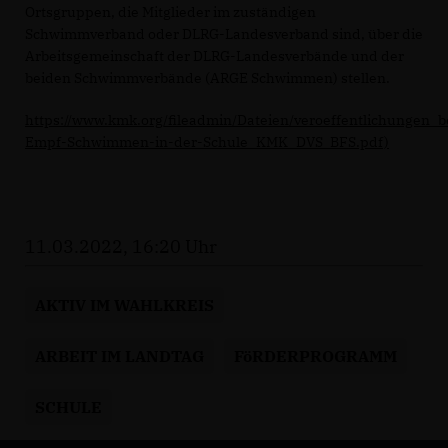
Ortsgruppen, die Mitglieder im zuständigen
Schwimmverband oder DLRG-Landesverband sind, über die
Arbeitsgemeinschaft der DLRG-Landesverbände und der
beiden Schwimmverbände (ARGE Schwimmen) stellen.
https://www.kmk.org/fileadmin/Dateien/veroeffentlichungen_
Empf-Schwimmen-in-der-Schule_KMK_DVS_BFS.pdf)
11.03.2022, 16:20 Uhr
AKTIV IM WAHLKREIS
ARBEIT IM LANDTAG
FöRDERPROGRAMM
SCHULE