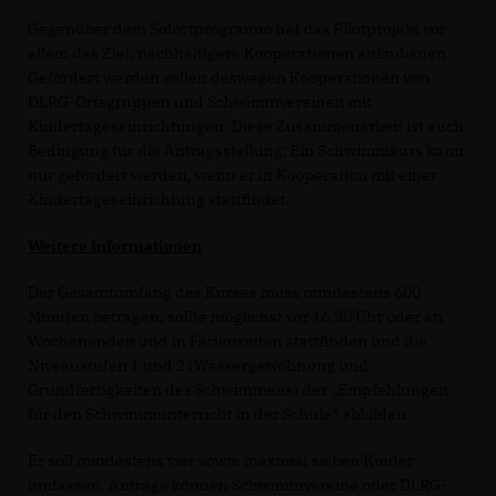
Gegenüber dem Sofortprogramm hat das Pilotprojekt vor
allem das Ziel, nachhaltigere Kooperationen aufzubauen.
Gefördert werden sollen deswegen Kooperationen von
DLRG-Ortsgruppen und Schwimmvereinen mit
Kindertageseinrichtungen. Diese Zusammenarbeit ist auch
Bedingung für die Antragsstellung: Ein Schwimmkurs kann
nur gefördert werden, wenn er in Kooperation mit einer
Kindertageseinrichtung stattfindet.
Weitere Informationen
Der Gesamtumfang des Kurses muss mindestens 600
Minuten betragen, sollte möglichst vor 16.30 Uhr oder an
Wochenenden und in Ferienzeiten stattfinden und die
Niveaustufen 1 und 2 (Wassergewöhnung und
Grundfertigkeiten des Schwimmens) der „Empfehlungen
für den Schwimmunterricht in der Schule“ abbilden.
Er soll mindestens vier sowie maximal sieben Kinder
umfassen. Anträge können Schwimmvereine oder DLRG-