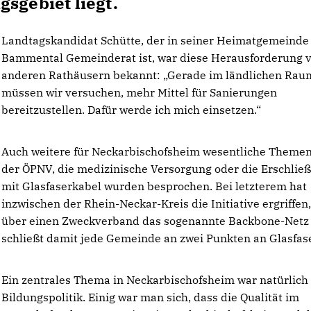
sgebiet liegt.
Landtagskandidat Schütte, der in seiner Heimatgemeinde
Bammental Gemeinderat ist, war diese Herausforderung 
anderen Rathäusern bekannt: „Gerade im ländlichen Rau
müssen wir versuchen, mehr Mittel für Sanierungen
bereitzustellen. Dafür werde ich mich einsetzen.“
Auch weitere für Neckarbischofsheim wesentliche Themen
der ÖPNV, die medizinische Versorgung oder die Erschlie
mit Glasfaserkabel wurden besprochen. Bei letzterem hat
inzwischen der Rhein-Neckar-Kreis die Initiative ergriffen
über einen Zweckverband das sogenannte Backbone-Netz
schließt damit jede Gemeinde an zwei Punkten an Glasfase
Ein zentrales Thema in Neckarbischofsheim war natürlich
Bildungspolitik. Einig war man sich, dass die Qualität im