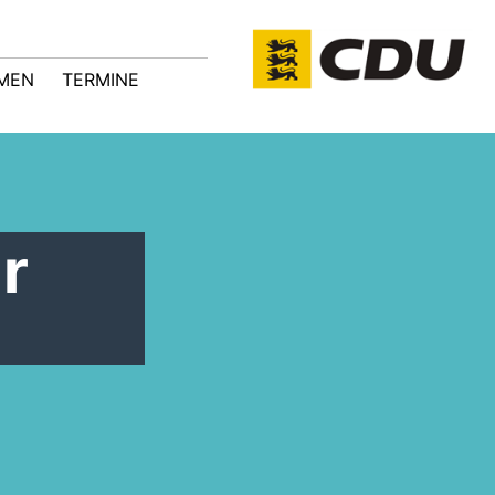
MEN
TERMINE
r