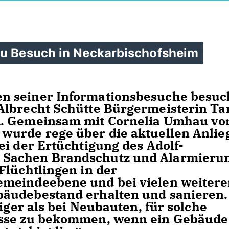
zu Besuch in Neckarbischofsheim
n seiner Informationsbesuche besuc
Albrecht Schütte Bürgermeisterin Ta
m. Gemeinsam mit Cornelia Umhau vo
wurde rege über die aktuellen Anlie
ei der Ertüchtigung des Adolf-
Sachen Brandschutz und Alarmieru
Flüchtlingen in der
emeindeebene und bei vielen weiter
äudebestand erhalten und sanieren.
riger als bei Neubauten, für solche
üsse zu bekommen, wenn ein Gebäude