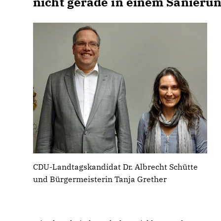
nicht gerade in einem Sanierung
CDU-Landtagskandidat Dr. Albrecht Schütte
und Bürgermeisterin Tanja Grether