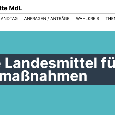
ütte MdL
LANDTAG
ANFRAGEN / ANTRÄGE
WAHLKREIS
THE
 Landesmittel fü
smaßnahmen