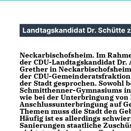
Landtagskandidat Dr. Schütte 
Neckarbischofsheim. Im Rahme
der CDU-Landtagskandidat Dr. 
Grether in Neckarbischofshei
der CDU-Gemeinderatsfraktion 
der Stadt gesprochen. Sowohl b
Schmitthenner-Gymnasiums in 
wie bei der Unterbringung von 
Anschlussunterbringung auf G
Themen muss die Stadt den Geb
Häufig ist es allerdings schwie
Sanierungen staatliche Zusch