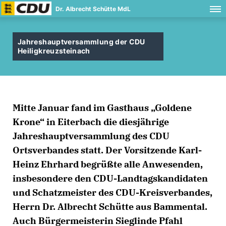
Dr. Albrecht Schütte MdL
Jahreshauptversammlung der CDU
Heiligkreuzsteinach
Mitte Januar fand im Gasthaus „Goldene
Krone“ in Eiterbach die diesjährige
Jahreshauptversammlung des CDU
Ortsverbandes statt. Der Vorsitzende Karl-
Heinz Ehrhard begrüßte alle Anwesenden,
insbesondere den CDU-Landtagskandidaten
und Schatzmeister des CDU-Kreisverbandes,
Herrn Dr. Albrecht Schütte aus Bammental.
Auch Bürgermeisterin Sieglinde Pfahl