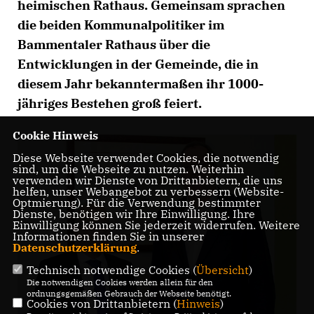
heimischen Rathaus. Gemeinsam sprachen
die beiden Kommunalpolitiker im
Bammentaler Rathaus über die
Entwicklungen in der Gemeinde, die in
diesem Jahr bekanntermaßen ihr 1000-
jähriges Bestehen groß feiert.
Cookie Hinweis
Diese Webseite verwendet Cookies, die notwendig
sind, um die Webseite zu nutzen. Weiterhin
verwenden wir Dienste von Drittanbietern, die uns
helfen, unser Webangebot zu verbessern (Website-
Optmierung). Für die Verwendung bestimmter
Dienste, benötigen wir Ihre Einwilligung. Ihre
Einwilligung können Sie jederzeit widerrufen. Weitere
Informationen finden Sie in unserer
Datenschutzerklärung
.
Technisch notwendige Cookies (
Übersicht
)
Die notwendigen Cookies werden allein für den
ordnungsgemäßen Gebrauch der Webseite benötigt.
Cookies von Drittanbietern (
Hinweis
)