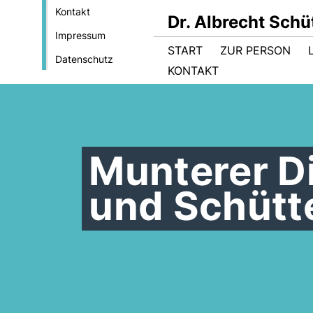
Kontakt
Dr. Albrecht Sch
Impressum
START
ZUR PERSON
Datenschutz
KONTAKT
Munterer D
und Schütt