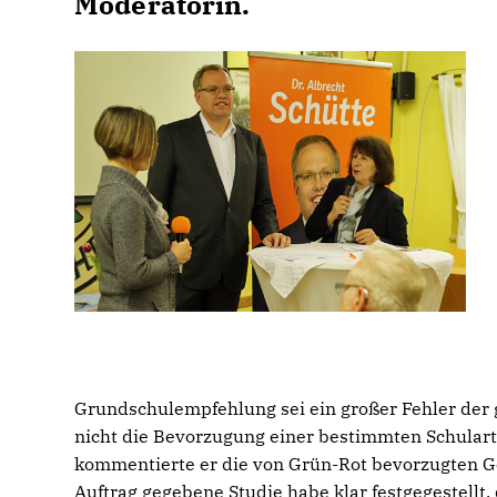
Moderatorin.
Grundschulempfehlung sei ein großer Fehler der
nicht die Bevorzugung einer bestimmten Schulart 
kommentierte er die von Grün-Rot bevorzugten Ge
Auftrag gegebene Studie habe klar festgegestellt