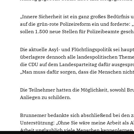
Innere Sicherheit ist ein ganz großes Bedürfnis 
auf die grün-rote Polizeireform ein und forderte:
sollen 1.500 neue Stellen für Polizeibeamte gesc
Die aktuelle Asyl- und Flüchtlingspolitik sei hau
überlagere dennoch alle landespolitischen Theme
die CDU auf dem Landesparteitag dafür ausgesproc
Man muss dafür sorgen, dass die Menschen nicht
Die Teilnehmer hatten die Möglichkeit, sowohl Br
Anliegen zu schildern.
Brunnemer bedankte sich abschließend bei den z
Unterstützung: „Ohne Sie wäre meine Arbeit als A
Arbeit unglaublich viele Menschen kennenlernen