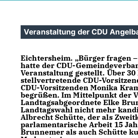
Veranstaltung der CDU Angelb
Eichtersheim. „Bürger fragen – 
hatte der CDU-Gemeindeverband
Veranstaltung gestellt. Über 3
stellvertretende CDU-Vorsitze
CDU-Vorsitzenden Monika Kram
begrüßen. Im Mittelpunkt der 
Landtagsabgeordnete Elke Bru
Landtagswahl nicht mehr kandi
Albrecht Schütte, der als Zwe
parlamentarische Arbeit 15 Jahr
Brunnemer als auch Schütte kur