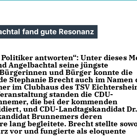
achtal fand gute Resonanz
Politiker antworten“: Unter dieses M
 Angelbachtal seine jüngste
0 Bürgerinnen und Bürger konnte die
nde Stephanie Brecht auch im Namen 
er im Clubhaus des TSV Eichtershe
Veranstaltung standen die CDU-
nnemer, die bei der kommenden
diert, und CDU-Landtagskandidat Dr
itkandidat Brunnemers deren
e lang begleitete. Brecht stellte sow
z vor und fungierte als eloquente