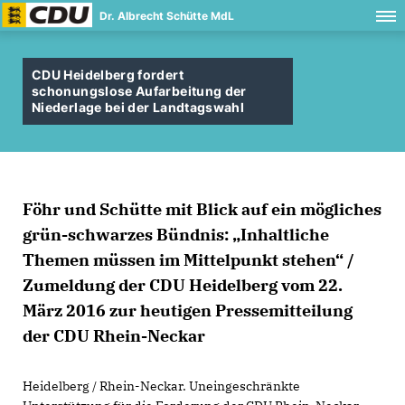
Dr. Albrecht Schütte MdL
CDU Heidelberg fordert
schonungslose Aufarbeitung der
Niederlage bei der Landtagswahl
Föhr und Schütte mit Blick auf ein mögliches
grün-schwarzes Bündnis: „Inhaltliche
Themen müssen im Mittelpunkt stehen“ /
Zumeldung der CDU Heidelberg vom 22.
März 2016 zur heutigen Pressemitteilung
der CDU Rhein-Neckar
Heidelberg / Rhein-Neckar. Uneingeschränkte