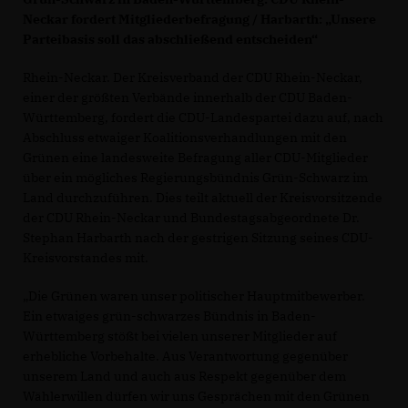
Neckar fordert Mitgliederbefragung / Harbarth: „Unsere
Parteibasis soll das abschließend entscheiden“
Rhein-Neckar. Der Kreisverband der CDU Rhein-Neckar,
einer der größten Verbände innerhalb der CDU Baden-
Württemberg, fordert die CDU-Landespartei dazu auf, nach
Abschluss etwaiger Koalitionsverhandlungen mit den
Grünen eine landesweite Befragung aller CDU-Mitglieder
über ein mögliches Regierungsbündnis Grün-Schwarz im
Land durchzuführen. Dies teilt aktuell der Kreisvorsitzende
der CDU Rhein-Neckar und Bundestagsabgeordnete Dr.
Stephan Harbarth nach der gestrigen Sitzung seines CDU-
Kreisvorstandes mit.
Die Grünen waren unser politischer Hauptmitbewerber.
Ein etwaiges grün-schwarzes Bündnis in Baden-
Württemberg stößt bei vielen unserer Mitglieder auf
erhebliche Vorbehalte. Aus Verantwortung gegenüber
unserem Land und auch aus Respekt gegenüber dem
Wählerwillen dürfen wir uns Gesprächen mit den Grünen