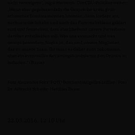
nicht verweigern“, sagte Harbarth. Der CDU-Politiker weiter:
Wenn aber gegebenenfalls die Gespräche in ein grün-
schwarzes Bündnis münden könnten, dann fordern wir,
nachdem die Inhalte und auch das Personaltableau geklärt
sind und feststehen, dass abschließend unsere Parteibasis
darüber entscheiden soll. Was uns ausmacht und was
unsere besondere Stärke ist, das sind unsere Mitglieder,
das ist unsere Basis. Ihr muss es daher auch zukommen,
über ein eventuelles Regierungsbündnis mit den Grünen zu
befinden.“ (Busse)
Foto Alexander Föhr: FOTO Borchard/Angelika Löffler / Foto
Dr. Albrecht Schütte: Matthias Busse
22.03.2016, 12:10 Uhr