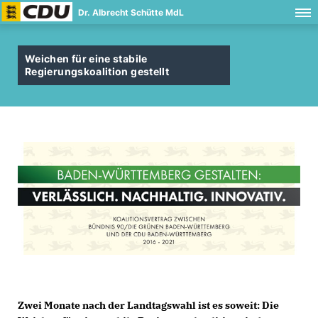
Dr. Albrecht Schütte MdL
Weichen für eine stabile
Regierungskoalition gestellt
Zwei Monate nach der Landtagswahl ist es soweit: Die