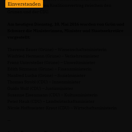
Einverstanden
Widmann-Mauz, den Koalitionsvertrag zwischen den
Grünen und der CDU.
Am heutigen Dienstag, 10. Mai 2016 wurden von Grün und
Schwarz die Ministerinnen, Minister und Staatssekretäre
vorgestellt:
Theresia Bauer (Grüne) – Wissenschaftsministerin
Winfried Hermann (Grüne) – Verkehrsminister
Franz Untersteller (Grüne) – Umweltminister
Edith Sitzmann (Grüne) – Finanzministerin
Manfred Lucha (Grüne) – Sozialminister
Thomas Strobl (CDU) – Innenminister
Guido Wolf (CDU) – Justizminister
Susanne Eisenmann (CDU) – Kultusministerin
Peter Hauk (CDU) – Landwirtschaftsminister
Nicole Hoffmeister-Kraut (CDU) – Wirtschaftsministerin
—