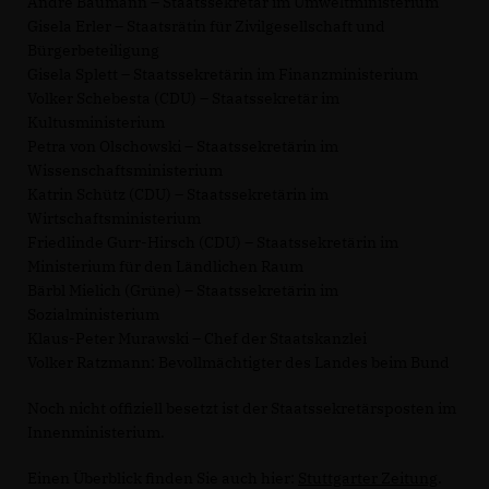
Andre Baumann – Staatssekretär im Umweltministerium
Gisela Erler – Staatsrätin für Zivilgesellschaft und
Bürgerbeteiligung
Gisela Splett – Staatssekretärin im Finanzministerium
Volker Schebesta (CDU) – Staatssekretär im
Kultusministerium
Petra von Olschowski – Staatssekretärin im
Wissenschaftsministerium
Katrin Schütz (CDU) – Staatssekretärin im
Wirtschaftsministerium
Friedlinde Gurr-Hirsch (CDU) – Staatssekretärin im
Ministerium für den Ländlichen Raum
Bärbl Mielich (Grüne) – Staatssekretärin im
Sozialministerium
Klaus-Peter Murawski – Chef der Staatskanzlei
Volker Ratzmann: Bevollmächtigter des Landes beim Bund
Noch nicht offiziell besetzt ist der Staatssekretärsposten im
Innenministerium.
Einen Überblick finden Sie auch hier:
Stuttgarter Zeitung
.