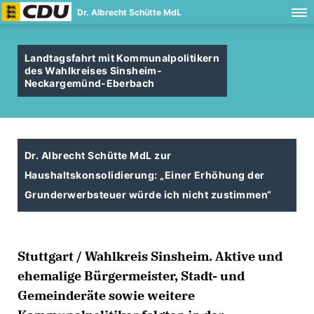
Dr. Albrecht Schütte MdL
Landtagsfahrt mit Kommunalpolitikern
des Wahlkreises Sinsheim-
Neckargemünd-Eberbach
Dr. Albrecht Schütte MdL zur
Haushaltskonsolidierung: „Einer Erhöhung der
Grunderwerbsteuer würde ich nicht zustimmen“
Stuttgart / Wahlkreis Sinsheim. Aktive und
ehemalige Bürgermeister, Stadt- und
Gemeinderäte sowie weitere