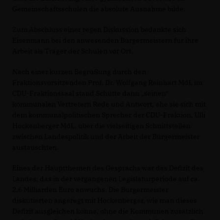
Gemeinschaftsschulen die absolute Ausnahme bilde.
Zum Abschluss einer regen Diskussion bedankte sich
Eisenmann bei den anwesenden Bürgermeistern für ihre
Arbeit als Träger der Schulen vor Ort.
Nach einer kurzen Begrüßung durch den
Fraktionsvorsitzenden Prof. Dr. Wolfgang Reinhart MdL im
CDU-Fraktionssaal stand Schütte dann „seinen“
kommunalen Vertretern Rede und Antwort, ehe sie sich mit
dem kommunalpolitischen Sprecher der CDU-Fraktion, Ulli
Hockenberger MdL, über die vielseitigen Schnittstellen
zwischen Landespolitik und der Arbeit der Bürgermeister
austauschten.
Eines der Hauptthemen des Gesprächs war das Defizit des
Landes, das in der vergangenen Legislaturperiode auf ca.
2,6 Milliarden Euro anwuchs. Die Bürgermeister
diskutierten angeregt mit Hockenberger, wie man dieses
Defizit ausgleichen könne, ohne die Kommunen zusätzlich