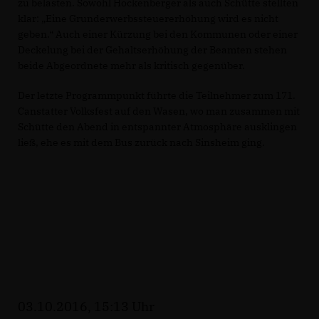
zu belasten. Sowohl Hockenberger als auch Schütte stellten
klar: „Eine Grunderwerbssteuererhöhung wird es nicht
geben.“ Auch einer Kürzung bei den Kommunen oder einer
Deckelung bei der Gehaltserhöhung der Beamten stehen
beide Abgeordnete mehr als kritisch gegenüber.
Der letzte Programmpunkt führte die Teilnehmer zum 171.
Canstatter Volksfest auf den Wasen, wo man zusammen mit
Schütte den Abend in entspannter Atmosphäre ausklingen
ließ, ehe es mit dem Bus zurück nach Sinsheim ging.
03.10.2016, 15:13 Uhr